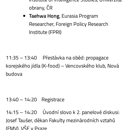
obrany, ČR
Taehwa Hong
, Eurasia Program
Researcher, Foreign Policy Research
Institute (FPRI)
11:35 – 13:40 Přestávka na oběd: propagace
korejského jídla (K-food) – Vencovského klub, Nová
budova
13:40 – 14:20 Registrace
14:15 – 14:20 Úvodní slovo k 2. panelové diskusi:
Josef Taušer, děkan Fakulty mezinárodních vztahů
(FMV), VŠE v Praze