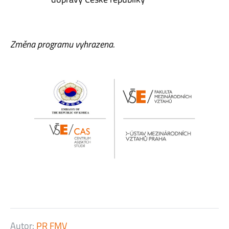
Změna programu vyhrazena.
Autor:
PR FMV