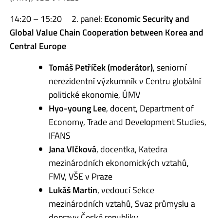
14:20 – 15:20 2. panel:
Economic Security and
Global Value Chain Cooperation between Korea and
Central Europe
Tomáš Petříček (moderátor)
, seniorní
nerezidentní výzkumník v Centru globální
politické ekonomie, ÚMV
Hyo-young Lee
, docent, Department of
Economy, Trade and Development Studies,
IFANS
Jana Vlčková
, docentka, Katedra
mezinárodních ekonomických vztahů,
FMV, VŠE v Praze
Lukáš Martin
, vedoucí Sekce
mezinárodních vztahů, Svaz průmyslu a
dopravy České republiky