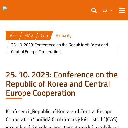
CZ
Hledat
VŠE
FMV
CAS
Aktuality
25. 10. 2023: Conference on the Republic of Korea and
Central Europe Cooperation
25. 10. 2023: Conference on the
Republic of Korea and Central
Europe Cooperation
Konferenci „Republic of Korea and Central Europe
Cooperation“ pořádá Centrum asijských studií (CAS)
ve spolupráci s Velvyslanectvím Korejské republiky v