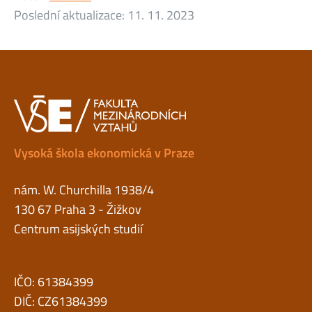
Poslední aktualizace:
11. 11. 2023
Vysoká škola ekonomická v Praze
nám. W. Churchilla 1938/4
130 67 Praha 3 - Žižkov
Centrum asijských studií
IČO: 61384399
DIČ: CZ61384399