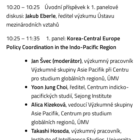
10:20 – 10:25 Úvodní příspěvek k 1. panelové
diskusi:
Jakub Eberle
, ředitel výzkumu Ústavu
mezinárodních vztahů
10:25 – 11:35 1. panel:
Korea-Central Europe
Policy Coordination in the Indo-Pacific Region
Jan Švec (moderátor)
, výzkumný pracovník
Výzkumné skupiny Asie Pacifik při Centru
pro studium globálních regionů, ÚMV
Yoon Jung Choi
, ředitel, Centrum indicko-
pacifických studií, Sejong Institute
Alica Kizeková
, vedoucí Výzkumné skupiny
Asie Pacifik, Centrum pro studium
globálních regionů, ÚMV
Takashi Hosoda
, výzkumný pracovník,
Institute of Intelligence Studies, Univerzita