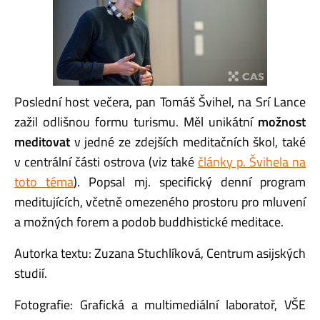
Poslední host večera, pan Tomáš Švihel, na Srí Lance
zažil odlišnou formu turismu. Měl unikátní
možnost
meditovat
v jedné ze zdejších meditačních škol, také
v centrální části ostrova (viz také
články p. Švihela na
toto téma
). Popsal mj. specifický denní program
meditujících, včetně omezeného prostoru pro mluvení
a možných forem a podob buddhistické meditace.
Autorka textu: Zuzana Stuchlíková, Centrum asijských
studií.
Fotografie: Grafická a multimediální laboratoř, VŠE