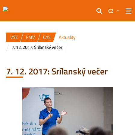
CZ
Hledat
VŠE
FMV
CAS
Aktuality
7. 12. 2017: Srílanský večer
7. 12. 2017: Srílanský večer