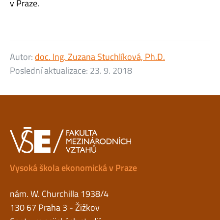
v Praze.
Autor:
doc. Ing. Zuzana Stuchlíková, Ph.D.
Poslední aktualizace:
23. 9. 2018
Vysoká škola ekonomická v Praze
nám. W. Churchilla 1938/4
130 67 Praha 3 - Žižkov