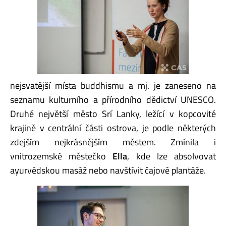
nejsvatější místa buddhismu a mj. je zaneseno na
seznamu kulturního a přírodního dědictví UNESCO.
Druhé největší město Srí Lanky, ležící v kopcovité
krajině v centrální části ostrova, je podle některých
zdejším nejkrásnějším městem. Zmínila i
vnitrozemské městečko
Ella
, kde lze absolvovat
ayurvédskou masáž nebo navštívit čajové plantáže.