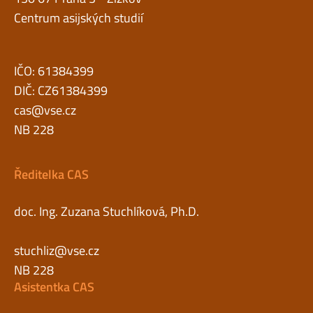
Centrum asijských studií
IČO: 61384399
DIČ: CZ61384399
cas@vse.cz
NB 228
Ředitelka CAS
doc. Ing. Zuzana Stuchlíková, Ph.D.
stuchliz@vse.cz
NB 228
Asistentka CAS