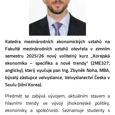
Katedra mezinárodních ekonomických vztahů na
Fakultě mezinárodních vztahů otevřela v zimním
semestru 2025/26 nový volitelný kurz „Korejská
ekonomika – specifika a nové trendy“ (2ME327,
anglicky), který vyučuje pan Ing. Zbyněk Noha, MBA,
bývalý zástupce velvyslance, Velvyslanectví Česka v
Soulu (Jižní Korea).
Předmět se zabývá vývojem, aktuálním stavem a
hlavními trendy ve vývoji jihokorejské politiky,
ekonomiky a společnosti. Seznamuje studenty s