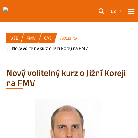
CZ
Hledat
VŠE
FMV
CAS
Aktuality
Nový volitelný kurz o Jižní Koreji na FMV
Nový volitelný kurz o Jižní Koreji
na FMV