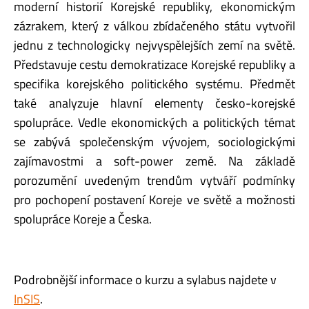
moderní historií Korejské republiky, ekonomickým
zázrakem, který z válkou zbídačeného státu vytvořil
jednu z technologicky nejvyspělejších zemí na světě.
Představuje cestu demokratizace Korejské republiky a
specifika korejského politického systému. Předmět
také analyzuje hlavní elementy česko-korejské
spolupráce. Vedle ekonomických a politických témat
se zabývá společenským vývojem, sociologickými
zajímavostmi a soft-power země. Na základě
porozumění uvedeným trendům vytváří podmínky
pro pochopení postavení Koreje ve světě a možnosti
spolupráce Koreje a Česka.
Podrobnější informace o kurzu a sylabus najdete v
InSIS
.